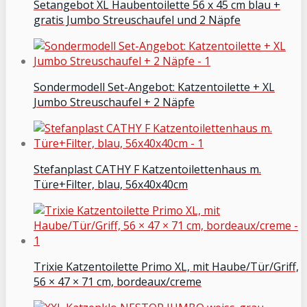
Setangebot XL Haubentoilette 56 x 45 cm blau +
gratis Jumbo Streuschaufel und 2 Näpfe
Sondermodell Set-Angebot: Katzentoilette + XL
Jumbo Streuschaufel + 2 Näpfe
Stefanplast CATHY F Katzentoilettenhaus m.
Türe+Filter, blau, 56x40x40cm
Trixie Katzentoilette Primo XL, mit Haube/Tür/Griff,
56 × 47 × 71 cm, bordeaux/creme