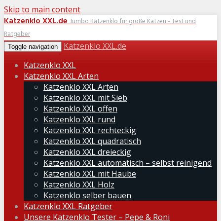
Skip to main content
Katzenklo XXL.de
Jumbo Katzenklo für große Katzen - Test und
Ratgeber
Katzenklo XXL.de
Toggle navigation
Katzenklo XXL
Katzenklo XXL Arten
Katzenklo XXL Arten
Katzenklo XXL mit Sieb
Katzenklo XXL offen
Katzenklo XXL rund
Katzenklo XXL rechteckig
Katzenklo XXL quadratisch
Katzenklo XXL dreieckig
Katzenklo XXL automatisch – selbst reinigend
Katzenklo XXL mit Haube
Katzenklo XXL Holz
Katzenklo selber bauen
Katzenklo XXL Ratgeber
Unsere Katzenklo Tester – Pepe & Roni