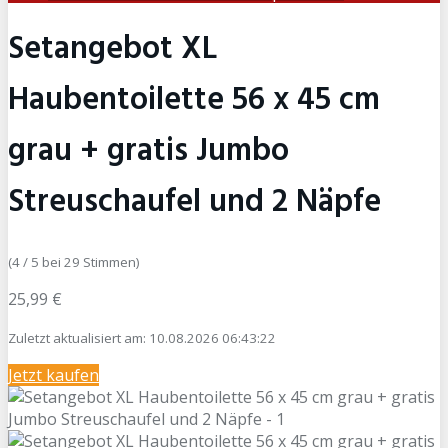
Setangebot XL
Haubentoilette 56 x 45 cm
grau + gratis Jumbo
Streuschaufel und 2 Näpfe
(4 / 5 bei 29 Stimmen)
25,99 €
Zuletzt aktualisiert am: 10.08.2026 06:43:22
Jetzt kaufen