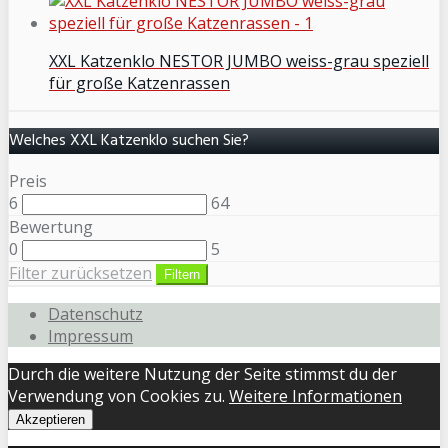
XXL Katzenklo NESTOR JUMBO weiss-grau speziell
für große Katzenrassen
Welches XXL Katzenklo suchen Sie?
Preis
6
64
Bewertung
0
5
Filter zurücksetzen
Filtern
Datenschutz
Impressum
Durch die weitere Nutzung der Seite stimmst du der
Verwendung von Cookies zu.
Weitere Informationen
Akzeptieren