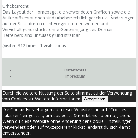
Urheberrecht:
Das Layout der Homepage, die verwendeten Grafiken sowie die
Artikelpräsentationen sind urheberrechtlich geschützt. Änderungen
auf der Seite dürfen nicht vorgenommen werden und
Vervielfältigundsstücke ohne Genehmigung des Domain-
Betreibers sind unzulässig und strafbar.
(Visited 312 times, 1 visits today)
Datenschutz
Impressum
Durch die weitere Nutzung der Seite stimmst du der Verwendung
von Cookies zu.
Weitere Informationen
Akzeptieren
Die Cookie-Einstellungen auf dieser Website sind auf "Cookies
zulassen" eingestellt, um das beste Surferlebnis zu ermöglichen.
Wenn du diese Website ohne Änderung der Cookie-Einstellungen
verwendest oder auf "Akzeptieren" klickst, erklärst du sich damit
einverstanden.