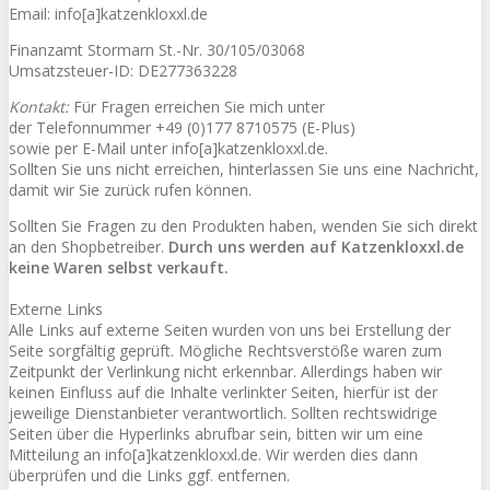
Email: info[a]katzenkloxxl.de
Finanzamt Stormarn St.-Nr. 30/105/03068
Umsatzsteuer-ID: DE277363228
Kontakt:
Für Fragen erreichen Sie mich unter
der Telefonnummer +49 (0)177 8710575 (E-Plus)
sowie per E-Mail unter info[a]katzenkloxxl.de.
Sollten Sie uns nicht erreichen, hinterlassen Sie uns eine Nachricht,
damit wir Sie zurück rufen können.
Sollten Sie Fragen zu den Produkten haben, wenden Sie sich direkt
an den Shopbetreiber.
Durch uns werden auf Katzenkloxxl.de
keine Waren selbst verkauft.
Externe Links
Alle Links auf externe Seiten wurden von uns bei Erstellung der
Seite sorgfältig geprüft. Mögliche Rechtsverstöße waren zum
Zeitpunkt der Verlinkung nicht erkennbar. Allerdings haben wir
keinen Einfluss auf die Inhalte verlinkter Seiten, hierfür ist der
jeweilige Dienstanbieter verantwortlich. Sollten rechtswidrige
Seiten über die Hyperlinks abrufbar sein, bitten wir um eine
Mitteilung an info[a]katzenkloxxl.de. Wir werden dies dann
überprüfen und die Links ggf. entfernen.