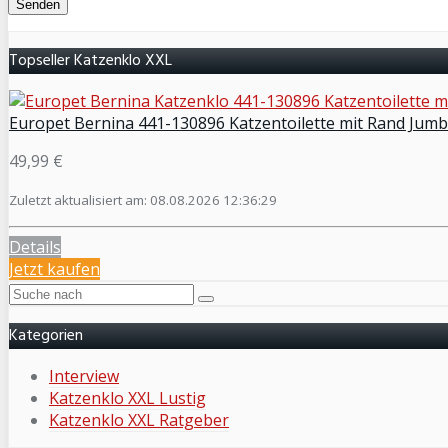
Topseller Katzenklo XXL
Europet Bernina 441-130896 Katzentoilette mit Rand Jumbo
49,99 €
Zuletzt aktualisiert am: 08.08.2026 12:36:29
Details
Jetzt kaufen
Kategorien
Interview
Katzenklo XXL Lustig
Katzenklo XXL Ratgeber