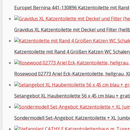
Europet Bernina 441-130896 Katzentoilette mit Rand 
Gravidus XL Katzentoilette mit Deckel und Filter (hell
Katzentoilette mit Rand 4 Größen Katzen WC Schalen 
Rosewood 02773 Ariel Eck-Katzentoilette, hellgrau, X
Setangebot XL Haubentoilette 56 x 45 cm blau + gra
Sondermodell Set-Angebot: Katzentoilette + XL Jumb