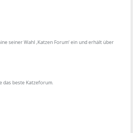
hine seiner Wahl ‚Katzen Forum‘ ein und erhält über
de das beste Katzeforum.