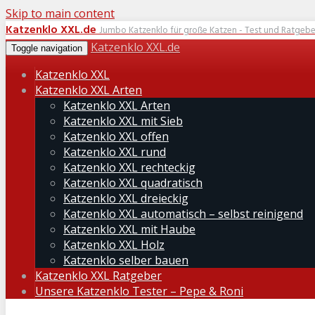
Skip to main content
Katzenklo XXL.de
Jumbo Katzenklo für große Katzen - Test und Ratgebe
Katzenklo XXL.de
Toggle navigation
Katzenklo XXL
Katzenklo XXL Arten
Katzenklo XXL Arten
Katzenklo XXL mit Sieb
Katzenklo XXL offen
Katzenklo XXL rund
Katzenklo XXL rechteckig
Katzenklo XXL quadratisch
Katzenklo XXL dreieckig
Katzenklo XXL automatisch – selbst reinigend
Katzenklo XXL mit Haube
Katzenklo XXL Holz
Katzenklo selber bauen
Katzenklo XXL Ratgeber
Unsere Katzenklo Tester – Pepe & Roni