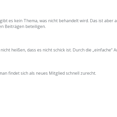
ibt es kein Thema, was nicht behandelt wird. Das ist aber 
n Beiträgen beteiligen.
cht heißen, dass es nicht schick ist. Durch die „einfache“ Art
an findet sich als neues Mitglied schnell zurecht.