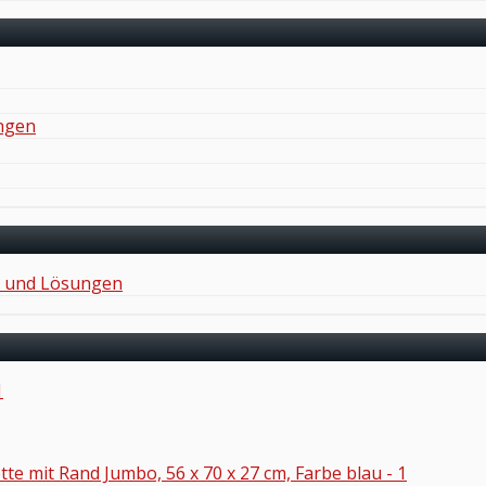
ungen
en und Lösungen