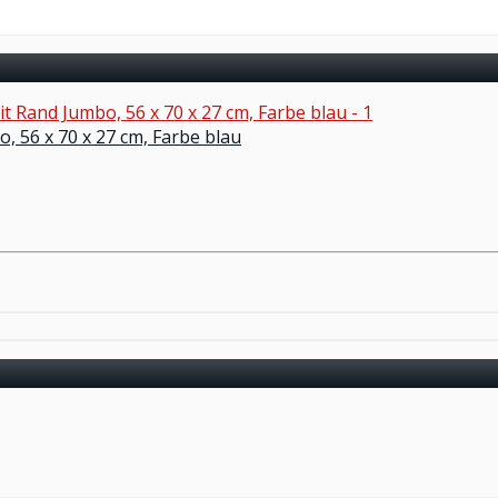
, 56 x 70 x 27 cm, Farbe blau