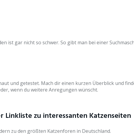
den ist gar nicht so schwer. So gibt man bei einer Suchmasc
haut und getestet. Mach dir einen kurzen Überblick und fin
ieder, wenn du weitere Anregungen wünscht.
 Linkliste zu interessanten Katzenseiten
edern zu den größten Katzenforen in Deutschland.