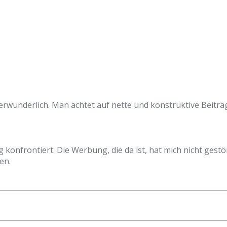
?
verwunderlich. Man achtet auf nette und konstruktive Beiträ
frontiert. Die Werbung, die da ist, hat mich nicht gestört
en.